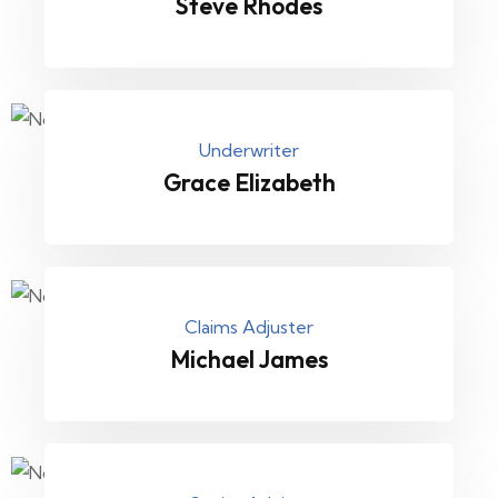
Steve Rhodes
Underwriter
Grace Elizabeth
Claims Adjuster
Michael James