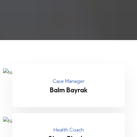
Case Manager
Balm Bayrak
Health Coach