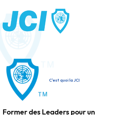
C'est quoi la JCI
Former des Leaders pour un