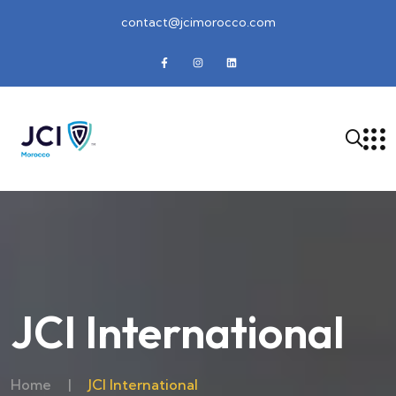
contact@jcimorocco.com
JCI International
Home
|
JCI International