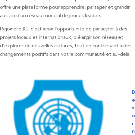
offre une plateforme pour apprendre, partager et grandir
au sein d’un réseau mondial de jeunes leaders.
Rejoindre JCI, c’est avoir l’opportunité de participer à des
projets locaux et internationaux, d’élargir son réseau et
d’explorer de nouvelles cultures, tout en contribuant à des
changements positifs dans votre communauté et au-delà.
B
e
s
o
i
n