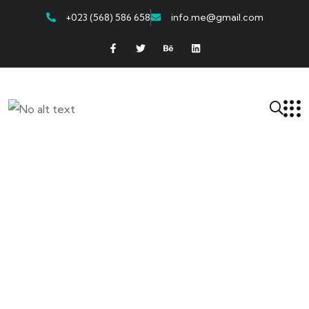
+023 (568) 586 658
info.me@gmail.com